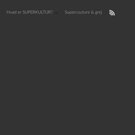
Hvad er SUPERKULTUR?
Supercouture & grej