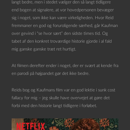
langt bedre, men i stedet vælger den så langt tidligere
end bogen at signalere, at vor hovedpersonen bevæger
sig i noget, som ikke kan være virkeligheden. Hvor Reid
fremmaner en god og foruroligende særhed, går Kaufman
over gevind i “se hvor sært” den sidste times tid. Og
tabet af den konkret troværdige historie gjorde i al fald
mig ganske ganske træt ret hurtigt.
At filmen derefter ender i noget, der er svært at kende fra
en parodi på højpandet gør det ikke bedre.
Reids bog og Kaufmans film var en god lektie i sunk cost
fallacy for mig – jeg skulle have overvejet at gøre det
forbi med den historie langt tidligere i forløbet.