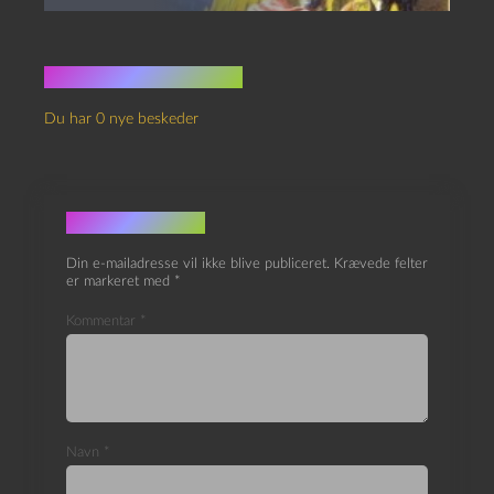
Ingen kommentarer
Du har 0 nye beskeder
Skriv et svar
Din e-mailadresse vil ikke blive publiceret.
Krævede felter
er markeret med
*
Kommentar
*
Navn
*