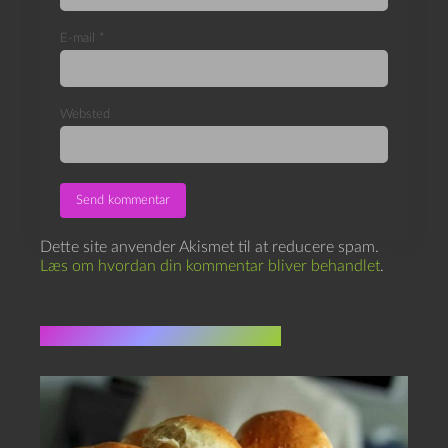
E-mail
*
Websted
Dette site anvender Akismet til at reducere spam.
Læs om hvordan din kommentar bliver behandlet
.
Flere indlæg i samme dur