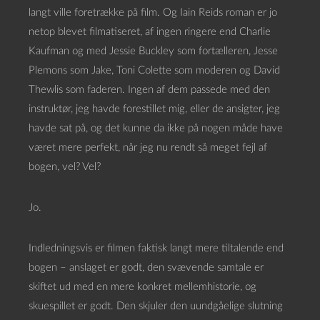
langt ville foretrække på film. Og Iain Reids roman er jo
netop blevet filmatiseret, af ingen ringere end Charlie
Kaufman og med Jessie Buckley som fortælleren, Jesse
Plemons som Jake, Toni Colette som moderen og David
Thewlis som faderen. Ingen af dem passede med den
instruktør, jeg havde forestillet mig, eller de ansigter, jeg
havde sat på, og det kunne da ikke på nogen måde have
været mere perfekt, når jeg nu rendt så meget fejl af
bogen, vel? Vel?
Jo.
Indledningsvis er filmen faktisk langt mere tiltalende end
bogen – anslaget er godt, den svævende samtale er
skiftet ud med en mere konkret mellemhistorie, og
skuespillet er godt. Den skjuler den uundgåelige slutning