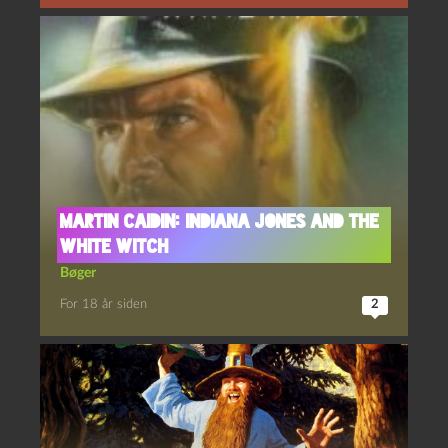
Martin Caidin: Indiana Jones and the
White Witch
Bøger
For 18 år siden
2