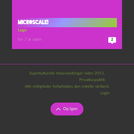
Microscale!
Lego
For 7 år siden
2
Superkulturelle mosevandringer siden 2011.
Privatlivspolitik
Alle rettigheder forbeholdes den enkelte skribent.
Login
Op igen