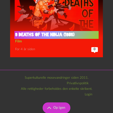
9 deaths of the ninja (1985)
Film
For 4 år siden
0
Superkulturelle mosevandringer siden 2011.
Privatlivspolitik
Alle rettigheder forbeholdes den enkelte skribent.
Login
Op igen