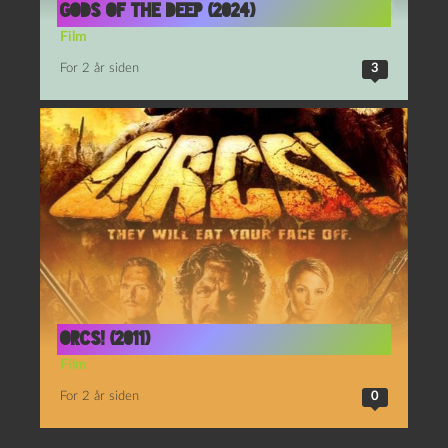
Gods of the Deep (2024)
Film
For 2 år siden
3
Orcs! (2011)
Film
For 2 år siden
0