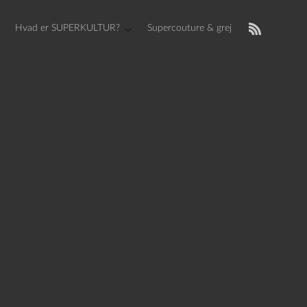
Hvad er SUPERKULTUR?
Supercouture & grej