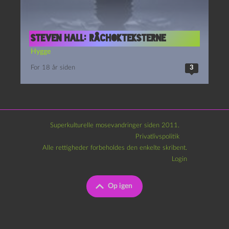
Steven Hall: Råchokteksterne
Hygge
For 18 år siden
3
Superkulturelle mosevandringer siden 2011.
Privatlivspolitik
Alle rettigheder forbeholdes den enkelte skribent.
Login
Op igen