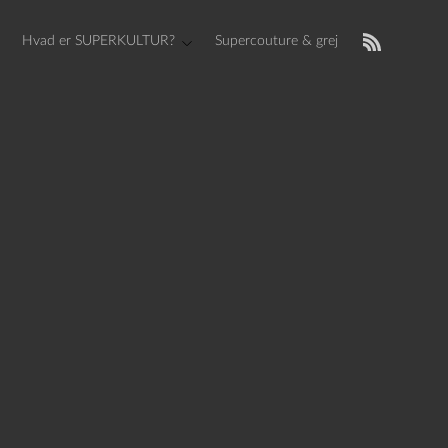
Hvad er SUPERKULTUR?
Supercouture & grej