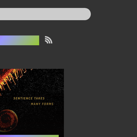
ue Burke