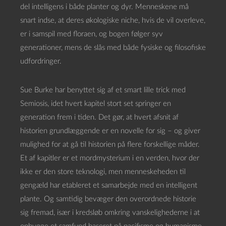
del intelligens i både planter og dyr. Menneskene må
snart indse, at deres økologiske niche, hvis de vil overleve,
er i samspil med floraen, og bogen følger syv
generationer, mens de slås med både fysiske og filosofiske
udfordringer.
Sue Burke har benyttet sig af et smart lille trick med
Semiosis, idet hvert kapitel stort set springer en
generation frem i tiden. Det gør, at hvert afsnit af
historien grundlæggende er en novelle for sig – og giver
mulighed for at gå til historien på flere forskellige måder.
Et af kapitler er et mordmysterium i en verden, hvor der
ikke er den store teknologi, men menneskeheden til
gengæld har etableret et samarbejde med en intelligent
plante. Og samtidig bevæger den overordnede historie
sig fremad, især i kredsløb omkring vanskelighederne i at