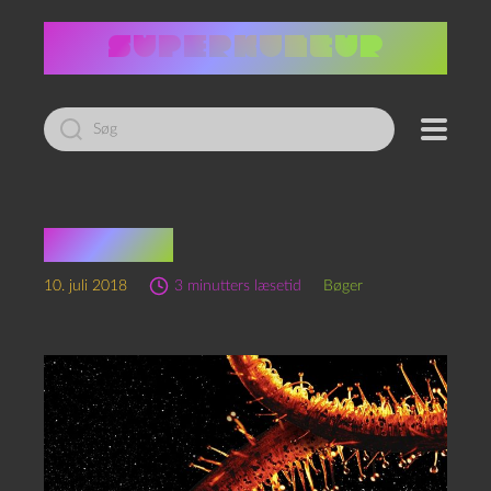
Led
efter:
Semiosis
10. juli 2018
3 minutters læsetid
Bøger