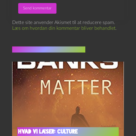
Dette site anvender Akismet til at reducere spam.
Læs om hvordan din kommentar bliver behandlet
.
Flere indlæg i samme dur
Hvad vi læser: Culture