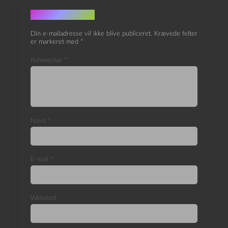
Skriv et svar
Din e-mailadresse vil ikke blive publiceret.
Krævede felter
er markeret med
*
Kommentar
*
Navn
*
E-mail
*
Websted