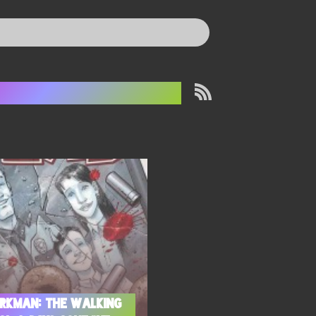
he Walking Dead
irkman: The Walking