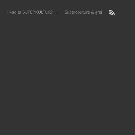
Hvad er SUPERKULTUR?
Supercouture & grej