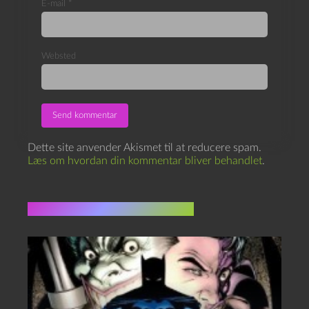
E-mail
*
Websted
Dette site anvender Akismet til at reducere spam.
Læs om hvordan din kommentar bliver behandlet
.
Flere indlæg i samme dur