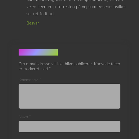
vejen. Den er jo forresten på vej som tv-serie, hvilket
ser ret fedt ud.
Besvar
Skriv et svar
Din e-mailadresse vil ikke blive publiceret.
Krævede felter
er markeret med
*
Kommentar
*
Navn
*