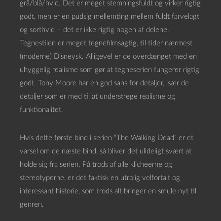
grå/blå/hvid. Det er meget stemningsfuldt og virker rigtig
godt, men er en pudsig mellemting mellem fuldt farvelagt
og sorthvid – det er ikke rigtig nogen af delene.
Tegnestilen er meget tegnefilmsagtig, til tider nærmest
(moderne) Disneysk. Alligevel er de overdænget med en
uhyggelig realisme som gør at tegneserien fungerer rigtig
godt. Tony Moore har en god sans for detaljer, især de
detaljer som er med til at understrege realisme og
funktionalitet.
Hvis dette første bind i serien “The Walking Dead” er et
varsel om de næste bind, så bliver det ulideligt svært at
holde sig fra serien. På trods af alle klicheerne og
stereotyperne, er det faktisk en utrolig velfortalt og
interessant historie, som trods alt bringer en smule nyt til
genren.