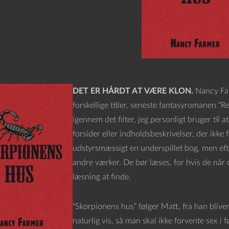
DET ER HÅRDT AT VÆRE KLON.
Nancy Far
forskellige titler, seneste fantasyromanen “R
igennem det filter, jeg personligt bruger til 
forsider eller indholdsbeskrivelser, der ikke
udstyrsmæssigt en underspillet bog, men eft
andre værker. De bør læses, for hvis de når
læsning at finde.
“Skorpionens hus” følger Matt, fra han blive
naturlig vis, så man skal ikke forvente sex i 