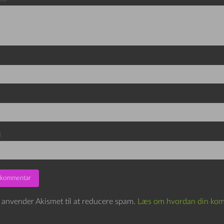
d
e anvender Akismet til at reducere spam.
Læs om hvordan din kom