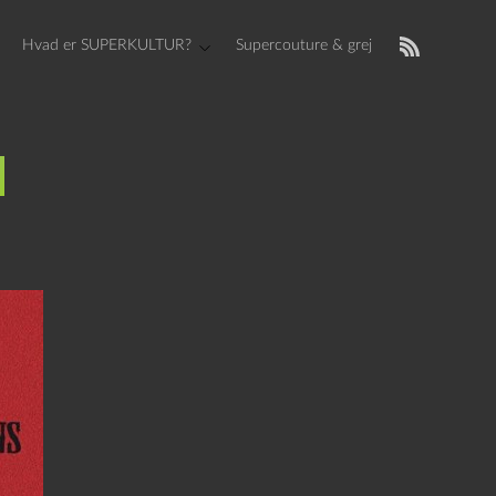
Hvad er SUPERKULTUR?
Supercouture & grej
s