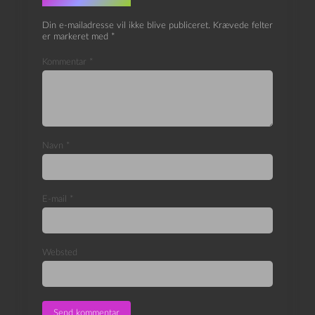
Din e-mailadresse vil ikke blive publiceret.
Krævede felter
er markeret med
*
Kommentar
*
Navn
*
E-mail
*
Websted