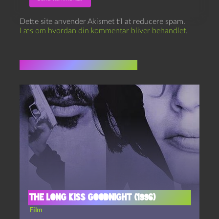
Dette site anvender Akismet til at reducere spam.
Læs om hvordan din kommentar bliver behandlet
.
Flere indlæg i samme dur
The long kiss goodnight (1996)
Film