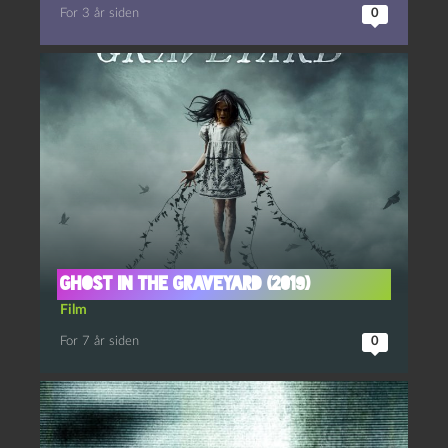
For 3 år siden
0
Ghost in the Graveyard (2019)
Film
For 7 år siden
0