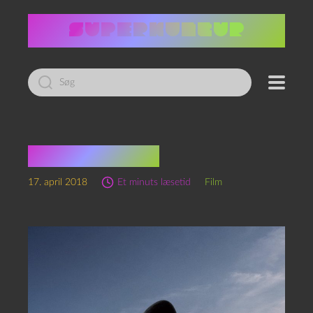
Led
efter:
Arrival (2016)
17. april 2018
Et minuts læsetid
Film