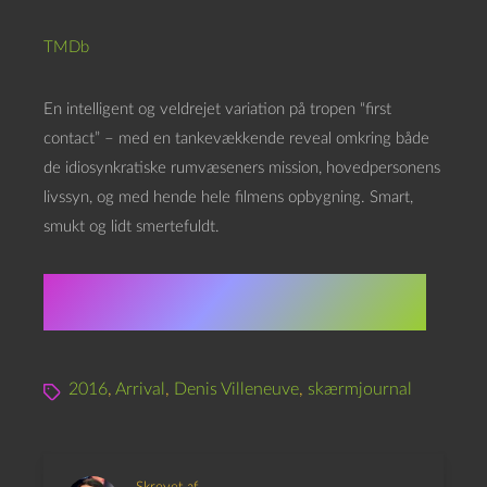
TMDb
En intelligent og veldrejet variation på tropen “first
contact” – med en tankevækkende reveal omkring både
de idiosynkratiske rumvæseners mission, hovedpersonens
livssyn, og med hende hele filmens opbygning. Smart,
smukt og lidt smertefuldt.
★★★★★★★★⯨☆ 8.5
2016
,
Arrival
,
Denis Villeneuve
,
skærmjournal