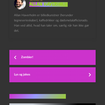
Skrevet af
Allan Haverholm
Allan Haverholm er billedkunstner (herunder
tegneserieskaber), kaffedrikker og dødsmetalafficionado.
Han ved altid, hvad han taler om, særlig når han ikke gør
det.
Zombier!
Lys og jokes
Flere indlæg i samme dur