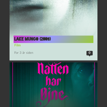
Lake Mungo (2009)
Film
For 3 år siden
0