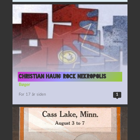
Christian Haun: Rock Nekropolis
Bøger
For 17 år siden
1