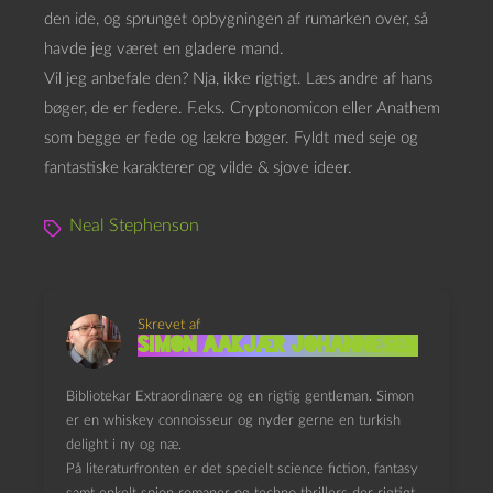
den ide, og sprunget opbygningen af rumarken over, så
havde jeg været en gladere mand.
Vil jeg anbefale den? Nja, ikke rigtigt. Læs andre af hans
bøger, de er federe. F.eks. Cryptonomicon eller Anathem
som begge er fede og lækre bøger. Fyldt med seje og
fantastiske karakterer og vilde & sjove ideer.
Neal Stephenson
Skrevet af
Simon Aakjær Johannesen
Bibliotekar Extraordinære og en rigtig gentleman. Simon
er en whiskey connoisseur og nyder gerne en turkish
delight i ny og næ.
På literaturfronten er det specielt science fiction, fantasy