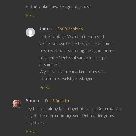
Er the kraken awakes god og spas?
Besvar
Janus
For 8 år siden
Det er vintage Wyndham – du ved,
verdensomvæltende begivenheder, men
beskrevet på afstand og med god, britisk
rolighed – “Det skal såmænd nok gå
altsammen.”
Wyndham burde markedsføres som
mindfulness-selvhjælpsbøger.
Besvar
Simon
For 8 år siden
Jeg har vist aldrig læst noget af ham… Det er da vist
noget af en fejl i opdragelsen. Det må der gøres
noget ved.
Besvar