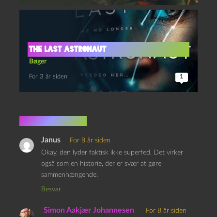
The Last Astronaut
Bøger
For 3 år siden
1
6 kommentarer
Janus
For 8 år siden
Okay, den lyder faktisk ikke superfed. Det virker
også som en historie, der er svær at gøre
sammenhængende.
Besvar
Simon Aakjær Johannesen
For 8 år siden