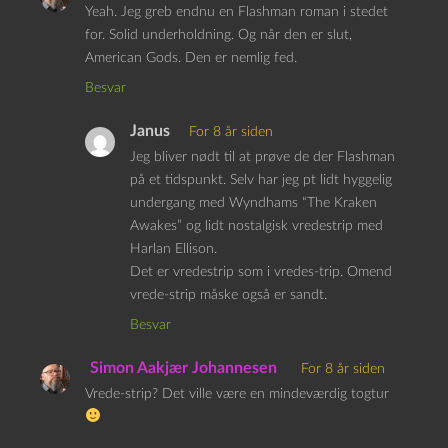
Yeah. Jeg greb endnu en Flashman roman i stedet
for. Solid underholdning. Og når den er slut,
American Gods. Den er nemlig fed.
Besvar
Janus
For 8 år siden
Jeg bliver nødt til at prøve de der Flashman
på et tidspunkt. Selv har jeg pt lidt hyggelig
undergang med Wyndhams “The Kraken
Awakes” og lidt nostalgisk vredestrip med
Harlan Ellison.
Det er vredestrip som i vredes-trip. Omend
vrede-strip måske også er sandt.
Besvar
Simon Aakjær Johannesen
For 8 år siden
Vrede-strip? Det ville være en mindeværdig togtur