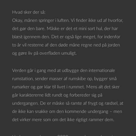
Hvad sker der så:
Okay, månen springer i luften. Vi finder ikke ud af hvorfor,
det gør den bare. Måske er det et mini sort hul, der har
blæst igennem den. Det er også lige meget, for indenfor
to år vil resterne af den døde måne regne ned på jorden
og gøre liv på overfladen umuligt.
Verden går i gang med at udbygge den internationale
rumstation, sender masser af rumskibe op, bygger små
rumarker og gør klar til livet i rummet. Mens alt det sker
går karaktererne lidt rundt og forbereder sig på
undergangen. De er måske så ramte af frygt og rædsel, at
de ikke kan snakke om den kommende undergang – men
det virker mere som om det ikke rigtigt rammer dem.