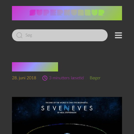
Led
efter:
Seveneves
28. juni 2018
3 minutters læsetid
Bøger