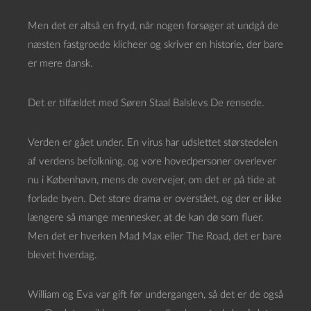
Men det er altså en fryd, når nogen forsøger at undgå de
næsten fastgroede klicheer og skriver en historie, der bare
er mere dansk.
Det er tilfældet med Søren Staal Balslevs De rensede.
Verden er gået under. En virus har udslettet størstedelen
af verdens befolkning, og vore hovedpersoner overlever
nu i København, mens de overvejer, om det er på tide at
forlade byen. Det store drama er overstået, og der er ikke
længere så mange mennesker, at de kan dø som fluer.
Men det er hverken Mad Max eller The Road, det er bare
blevet hverdag.
William og Eva var gift før undergangen, så det er de også