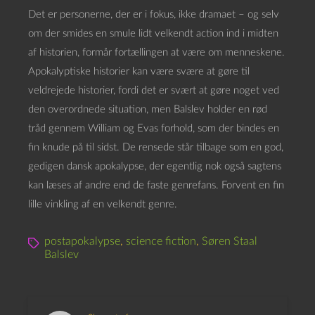
Det er personerne, der er i fokus, ikke dramaet – og selv
om der smides en smule lidt velkendt action ind i midten
af historien, formår fortællingen at være om menneskene.
Apokalyptiske historier kan være svære at gøre til
veldrejede historier, fordi det er svært at gøre noget ved
den overordnede situation, men Balslev holder en rød
tråd gennem William og Evas forhold, som der bindes en
fin knude på til sidst. De rensede står tilbage som en god,
gedigen dansk apokalypse, der egentlig nok også sagtens
kan læses af andre end de faste genrefans. Forvent en fin
lille vinkling af en velkendt genre.
postapokalypse
,
science fiction
,
Søren Staal
Balslev