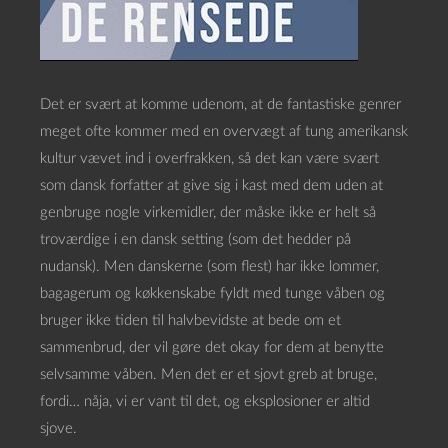
Det er svært at komme udenom, at de fantastiske genrer
meget ofte kommer med en overvægt af tung amerikansk
kultur vævet ind i overfrakken, så det kan være svært
som dansk forfatter at give sig i kast med dem uden at
genbruge nogle virkemidler, der måske ikke er helt så
troværdige i en dansk setting (som det hedder på
nudansk). Men danskerne (som flest) har ikke lommer,
bagagerum og køkkenskabe fyldt med tunge våben og
bruger ikke tiden til halvbevidste at bede om et
sammenbrud, der vil gøre det okay for dem at benytte
selvsamme våben. Men det er et sjovt greb at bruge,
fordi… nåja, vi er vant til det, og eksplosioner er altid
sjove.