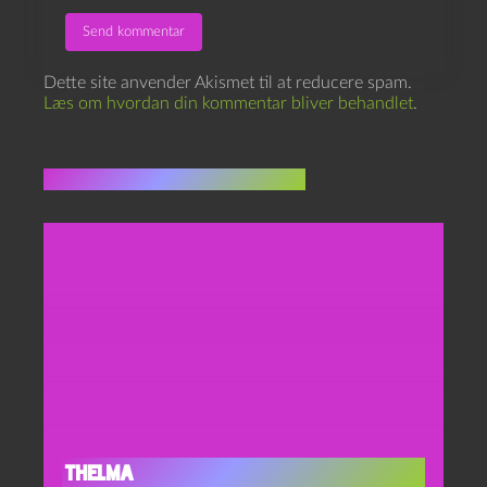
Dette site anvender Akismet til at reducere spam.
Læs om hvordan din kommentar bliver behandlet
.
Flere indlæg i samme dur
Thelma