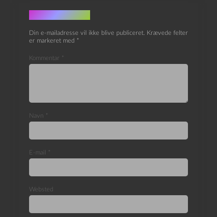
Skriv et svar
Din e-mailadresse vil ikke blive publiceret.
Krævede felter
er markeret med
*
Kommentar
*
Navn
*
E-mail
*
Websted