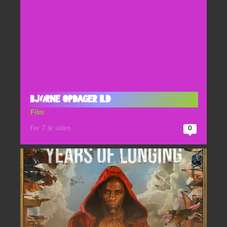
Bjørne opdager ild
Film
For 7 år siden
0