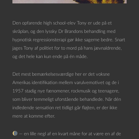
Den opfarende high school-elev Tony er ude på et
skråplan, og den lyssky Dr Brandons behandling med
hypnotisk regressionsterapi gør ikke sagerne bedre. Snart
jages Tony af politiet for to mord på hans jævnaldrende,
og det hele kan kun ende på én måde.
Det mest bemærkelsesværdige her er det voksne
Amerikas identifikation mellem varulvemotivet og de i
1957 stadig nye fænomener, rockmusik og teenagere,
som bliver temmeligt uforstående behandlede. Når dén
indledende sensation ret tidligt går fløjten, er der ikke
mere at komme efter.
— en lille negl af en kvart måne for at være en af de