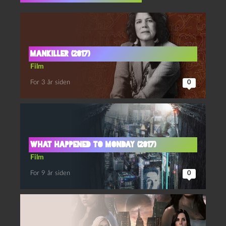
Mankiller (2017)
Film
For 3 år siden
0
What Happened to Monday (2017)
Film
For 9 år siden
0