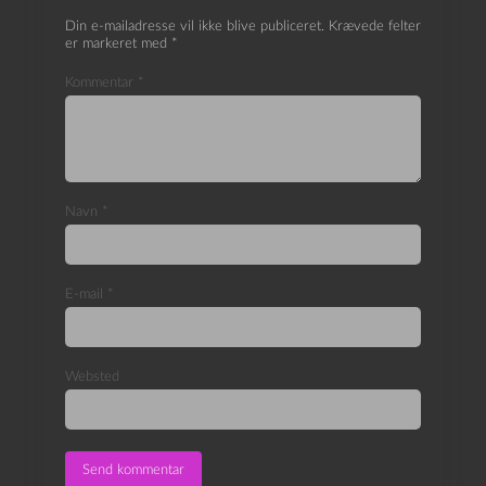
Din e-mailadresse vil ikke blive publiceret.
Krævede felter
er markeret med
*
Kommentar
*
Navn
*
E-mail
*
Websted