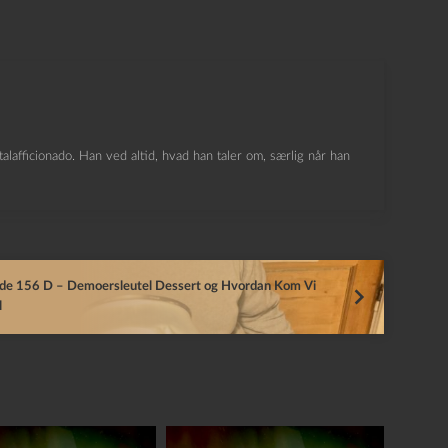
lafficionado. Han ved altid, hvad han taler om, særlig når han
ode 156 D – Demoersleutel Dessert og Hvordan Kom Vi
l