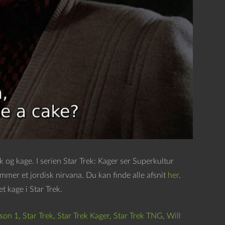
k og kage. I serien Star Trek: Kager ser Superkultur
er et jordisk nirvana. Du kan finde alle afsnit
her
.
 kage i Star Trek.
son 1
,
Star Trek
,
Star Trek Kager
,
Star Trek TNG
,
Will