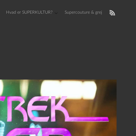
Hvad er SUPERKULTUR?
Supercouture & grej