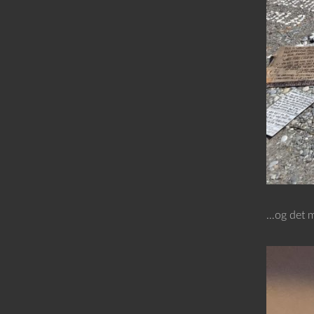
…og det me