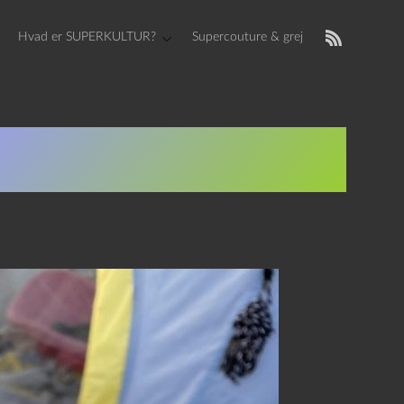
Hvad er SUPERKULTUR?
Supercouture & grej
Noise og Sydfransk