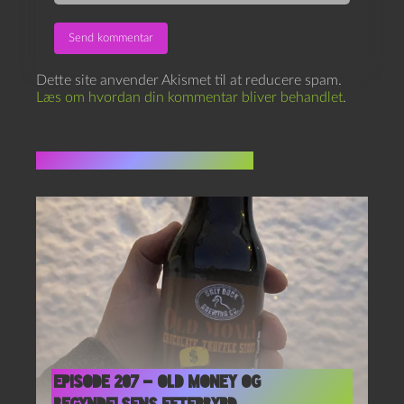
Dette site anvender Akismet til at reducere spam.
Læs om hvordan din kommentar bliver behandlet
.
Flere indlæg i samme dur
Episode 207 – Old Money og