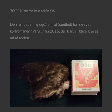
“Ørn” er en varm anbefaling.
Den mindede mig også om, at Sandholt har skrevet
kortromanen “Varulv” fra 2016, der klart vil blive gravet
ud af reolen.