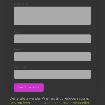
Kommentar
*
Navn
*
E-mail
*
Websted
Dette site anvender Akismet til at reducere spam.
Læs om hvordan din kommentar bliver behandlet
.