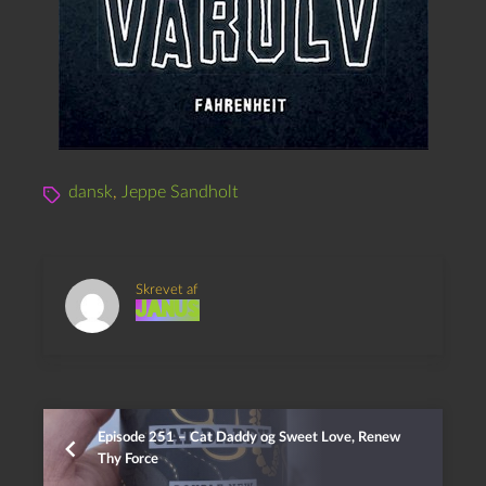
dansk
,
Jeppe Sandholt
Skrevet af
Janus
Episode 251 – Cat Daddy og Sweet Love, Renew
Thy Force