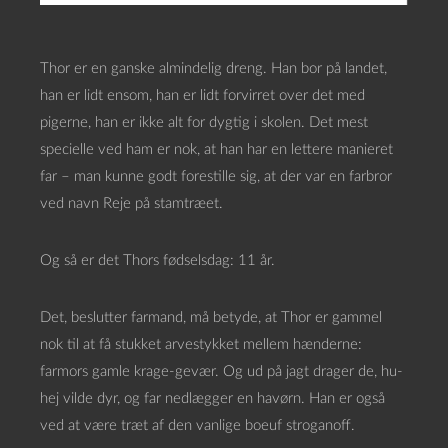
Thor er en ganske almindelig dreng. Han bor på landet,
han er lidt ensom, han er lidt forvirret over det med
pigerne, han er ikke alt for dygtig i skolen. Det mest
specielle ved ham er nok, at han har en lettere manieret
far – man kunne godt forestille sig, at der var en farbror
ved navn Reje på stamtræet.
Og så er det Thors fødselsdag: 11 år.
Det, beslutter farmand, må betyde, at Thor er gammel
nok til at få stukket arvestykket mellem hænderne:
farmors gamle krage-gevær. Og ud på jagt drager de, hu-
hej vilde dyr, og far nedlægger en havørn. Han er også
ved at være træt af den vanlige boeuf stroganoff.