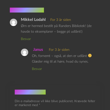
2 kommentarer
Mikkel Lodahl
For 3 år siden
Ørn er hermed bestilt på Randers Bibliotek! (de
havde to eksemplarer – begge pt udlånt!)
Besvar
Janus
For 3 år siden
Oh, fornemt – også, at den er udlånt
Glæder mig til at høre, hvad du synes.
Besvar
Skriv et svar
Din e-mailadresse vil ikke blive publiceret.
Krævede felter
er markeret med
*