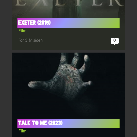
Exeter (2015)
Film
For 3 år siden
0
Talk to me (2023)
Film