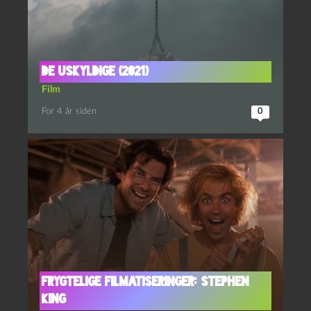
De uskyldige (2021)
Film
For 4 år siden
0
Frygtelige Filmatiseringer: Stephen
King