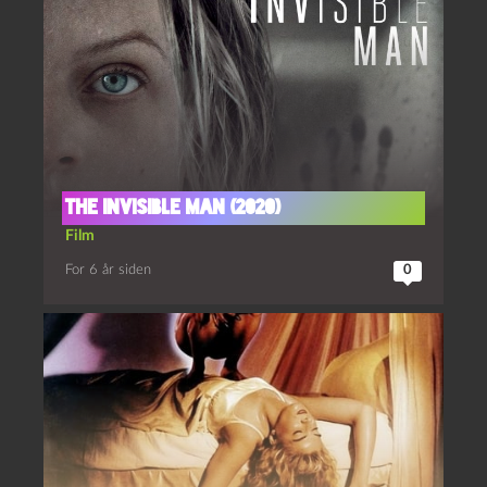
The Invisible Man (2020)
Film
For 6 år siden
0