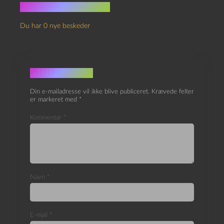
Ingen kommentarer
Du har 0 nye beskeder
Skriv et svar
Din e-mailadresse vil ikke blive publiceret.
Krævede felter
er markeret med
*
Kommentar
*
Navn
*
E-mail
*