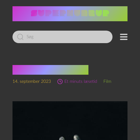
Led
efter:
Talk to me (2023)
14. september 2023
Et minuts læsetid
Film