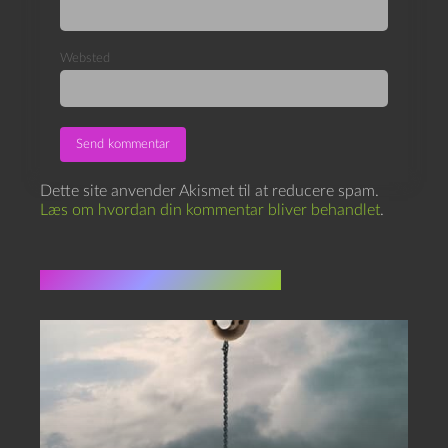
Websted
Dette site anvender Akismet til at reducere spam.
Læs om hvordan din kommentar bliver behandlet
.
Flere indlæg i samme dur