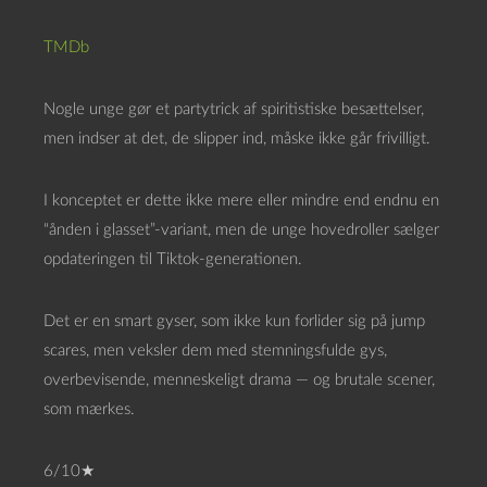
TMDb
Nogle unge gør et partytrick af spiritistiske besættelser,
men indser at det, de slipper ind, måske ikke går frivilligt.
I konceptet er dette ikke mere eller mindre end endnu en
“ånden i glasset”-variant, men de unge hovedroller sælger
opdateringen til Tiktok-generationen.
Det er en smart gyser, som ikke kun forlider sig på jump
scares, men veksler dem med stemningsfulde gys,
overbevisende, menneskeligt drama — og brutale scener,
som mærkes.
6/10★