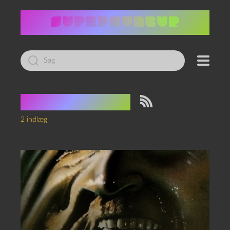
Led
efter:
Tag:
bollerum
2 indlæg