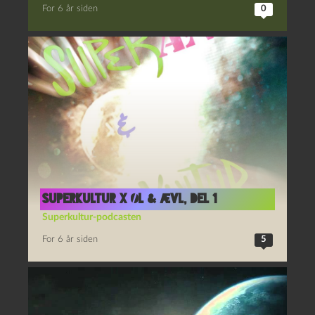
For 6 år siden
0
Superkultur x Øl & Ævl, del 1
Superkultur-podcasten
For 6 år siden
5