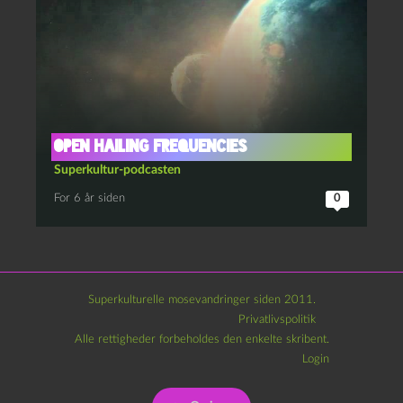
Open hailing frequencies
Superkultur-podcasten
For 6 år siden
0
Superkulturelle mosevandringer siden 2011.
Privatlivspolitik
Alle rettigheder forbeholdes den enkelte skribent.
Login