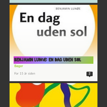
Benjamin Lunøe: En dag uden sol
Bøger
For 15 år siden
2