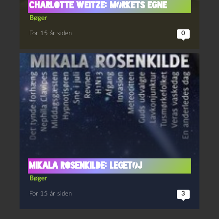
Charlotte Weitze: Mørkets Egne
Bøger
For 15 år siden
0
Mikala Rosenkilde: Legetøj
Bøger
For 15 år siden
3