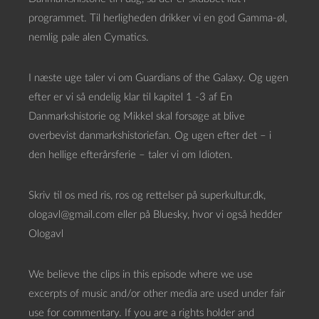
programmet. Til herligheden drikker vi en god Gamma-øl,
nemlig pale alen Cymatics.
I næste uge taler vi om Guardians of the Galaxy. Og ugen
efter er vi så endelig klar til kapitel 1 -3 af En
Danmarkshistorie og Mikkel skal forsøge at blive
overbevist danmarkshistoriefan. Og ugen efter det – i
den hellige efterårsferie – taler vi om Idioten.
Skriv til os med ris, ros og rettelser på superkultur.dk,
ologavl@gmail.com eller på Bluesky, hvor vi også hedder
Ologavl
We believe the clips in this episode where we use
excerpts of music and/or other media are used under fair
use for commentary. If you are a rights holder and