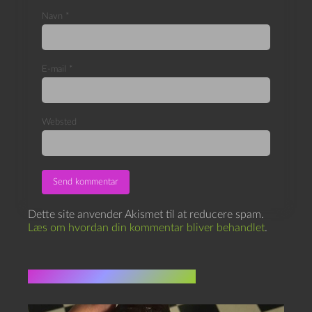
Navn
*
E-mail
*
Websted
Dette site anvender Akismet til at reducere spam.
Læs om hvordan din kommentar bliver behandlet
.
Flere indlæg i samme dur