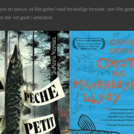
om en bonus: et lille galleri med forskellige forsider, den lille ged
 står ret godt i selskabet.