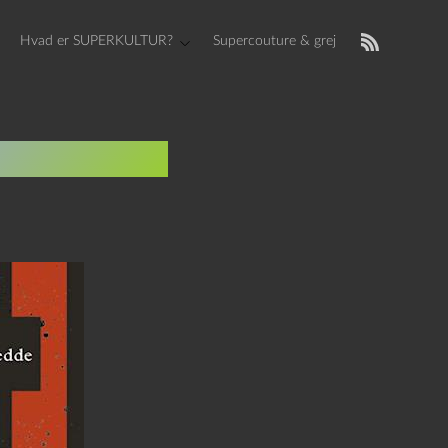
Hvad er SUPERKULTUR?
Supercouture & grej
lle gedde?