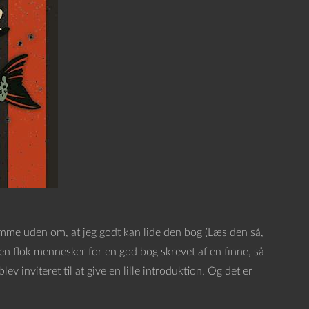
komme uden om, at jeg godt kan lide den bog (Læs den så,
e en flok mennesker for en god bog skrevet af en finne, så
v inviteret til at give en lille introduktion. Og det er