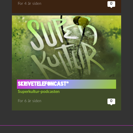
For 4 år siden
0
Skrivetelefoncast*
Superkultur-podcasten
For 6 år siden
0