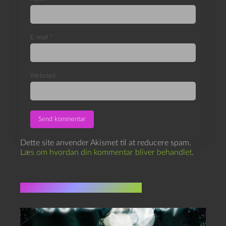
E-mail
*
Websted
Dette site anvender Akismet til at reducere spam.
Læs om hvordan din kommentar bliver behandlet
.
Flere indlæg i samme dur