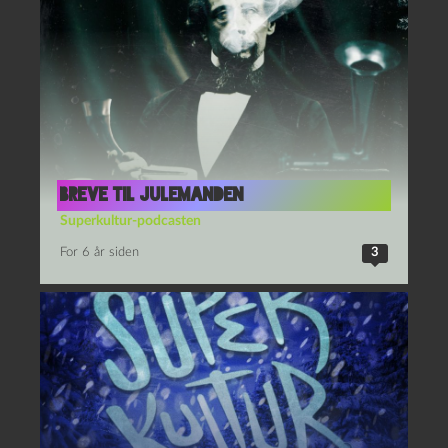
Breve til Julemanden
Superkultur-podcasten
For 6 år siden
3