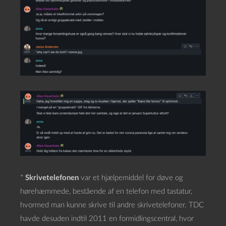
*
Skrivetelefonen
var et hjælpemiddel for døve og
hørehæmmede, bestående af en telefon med tastatur,
hvormed man kunne skrive til andre skrivetelefoner. TDC
havde desuden indtil 2011 en formidlingscentral, hvor