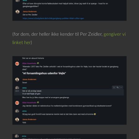
(for dem, der heller ikke kender til Per Zeidler,
gengiver vi
linket her
)