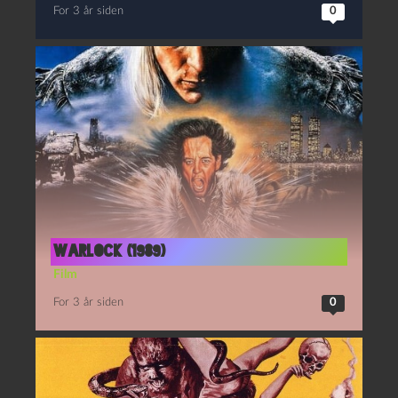
For 3 år siden
0
Warlock (1989)
Film
For 3 år siden
0