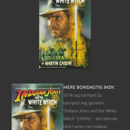
MERE BONDAGTIG INDY.
Så fik jeg kæmpet (ja,
kæmpet) mig igennem
“Indiana Jones and the White
Witch” (IJWW) – det ottende
bind i serien om Indiana