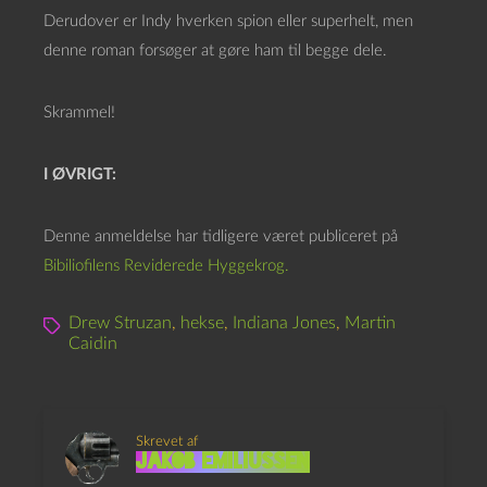
Derudover er Indy hverken spion eller superhelt, men
denne roman forsøger at gøre ham til begge dele.
Skrammel!
I ØVRIGT:
Denne anmeldelse har tidligere været publiceret på
Bibiliofilens Reviderede Hyggekrog.
Drew Struzan
,
hekse
,
Indiana Jones
,
Martin
Caidin
Skrevet af
Jakob Emiliussen