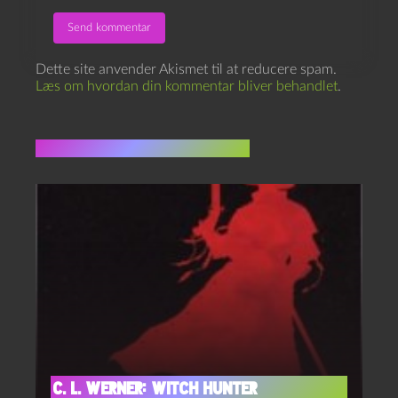
Dette site anvender Akismet til at reducere spam.
Læs om hvordan din kommentar bliver behandlet
.
Flere indlæg i samme dur
C. L. Werner: Witch Hunter