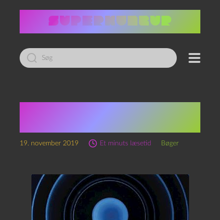
Led
efter:
Ugens interessante:
Enden på tragedie
19. november 2019
Et minuts læsetid
Bøger