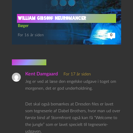
William Gibson: Neuromancer
Bøger
For 16 år siden
0
1 kommentar
Kent Damgaard
For 17 år siden
Jeg er ved at læse den engelske udgave i toget om
morgenen, det er god underholdning.
Det skal også bemærkes at Dresden files er lavet
som tegneserie af Dabel Brothers, hvor man ud over
første bind af Stormfront også kan få “Welcome to
the jungle” som er lavet specielt til tegneserie-
udgaven.