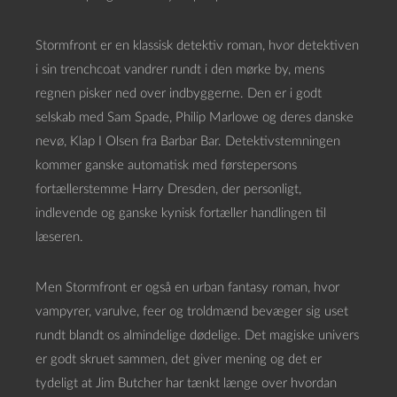
Stormfront er en klassisk detektiv roman, hvor detektiven
i sin trenchcoat vandrer rundt i den mørke by, mens
regnen pisker ned over indbyggerne. Den er i godt
selskab med Sam Spade, Philip Marlowe og deres danske
nevø, Klap I Olsen fra Barbar Bar. Detektivstemningen
kommer ganske automatisk med førstepersons
fortællerstemme Harry Dresden, der personligt,
indlevende og ganske kynisk fortæller handlingen til
læseren.
Men Stormfront er også en urban fantasy roman, hvor
vampyrer, varulve, feer og troldmænd bevæger sig uset
rundt blandt os almindelige dødelige. Det magiske univers
er godt skruet sammen, det giver mening og det er
tydeligt at Jim Butcher har tænkt længe over hvordan