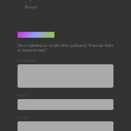
Besvar
Skriv et svar
Din e-mailadresse vil ikke blive publiceret.
Krævede felter
er markeret med
*
Kommentar
*
Navn
*
E-mail
*