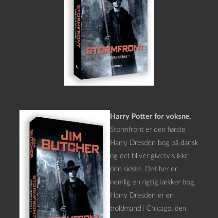
Harry Potter for voksne.
Stormfront er den første
Harry Dresden bog på dansk
og det bliver givetvis ikke
den sidste. Det her er
nemlig en rigtig lækker bog.
Harry Dresden er en
troldmand i Chicago, den