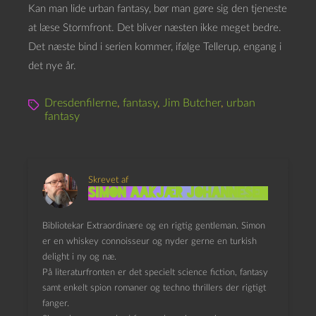
Kan man lide urban fantasy, bør man gøre sig den tjeneste
at læse Stormfront. Det bliver næsten ikke meget bedre.
Det næste bind i serien kommer, ifølge Tellerup, engang i
det nye år.
Dresdenfilerne
,
fantasy
,
Jim Butcher
,
urban
fantasy
Skrevet af
Simon Aakjær Johannesen
Bibliotekar Extraordinære og en rigtig gentleman. Simon
er en whiskey connoisseur og nyder gerne en turkish
delight i ny og næ.
På literaturfronten er det specielt science fiction, fantasy
samt enkelt spion romaner og techno thrillers der rigtigt
fanger.