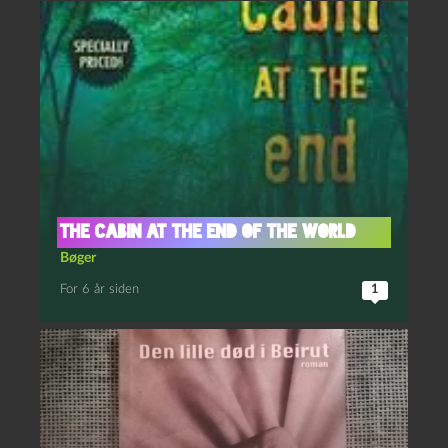
The Cabin at the End of the World
Bøger
For 6 år siden
1