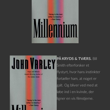
PÅ KRYDS & TVÆRS.
Bill
Smith efterforsker et
flystyrt, hvor hans instinkter
fortæller ham, at noget er
galt. Og bliver ved med at
løbe ind i en kvinde, der
ligner en vis filmstjerne.