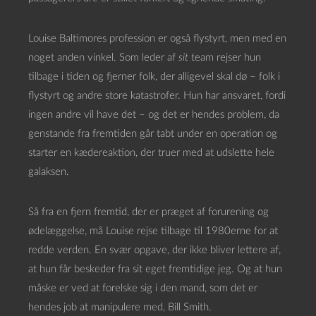
Louise Baltimores profession er også flystyrt, men med en
noget anden vinkel. Som leder af
sit
team rejser hun
tilbage i tiden og fjerner folk, der alligevel skal dø – folk i
flystyrt og andre store katastrofer. Hun har ansvaret, fordi
ingen andre vil have det – og det er hendes problem, da
genstande fra fremtiden går tabt under en operation og
starter en kædereaktion, der truer med at udslette hele
galaksen.
Så fra en fjern fremtid, der er præget af forurening og
ødelæggelse, må Louise rejse tilbage til 1980erne for at
redde verden. En svær opgave, der ikke bliver lettere af,
at hun får beskeder fra sit eget fremtidige jeg. Og at hun
måske er ved at forelske sig i den mand, som det er
hendes job at manipulere med, Bill Smith.