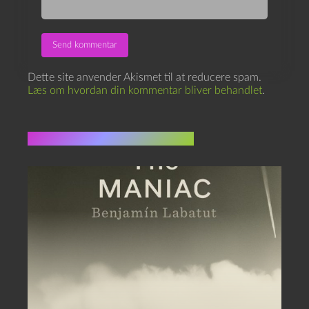
Dette site anvender Akismet til at reducere spam.
Læs om hvordan din kommentar bliver behandlet
.
Flere indlæg i samme dur