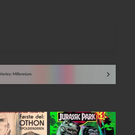
Varley: Millennium