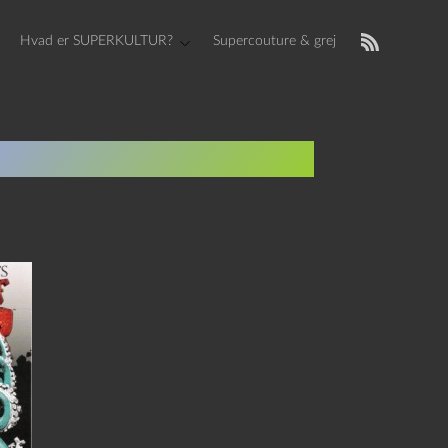
Hvad er SUPERKULTUR?
Supercouture & grej
fts Haunt of Horror