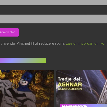
d
e anvender Akismet til at reducere spam.
Læs om hvordan din kom
indlæg i samme dur