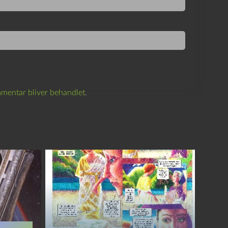
mentar bliver behandlet
.