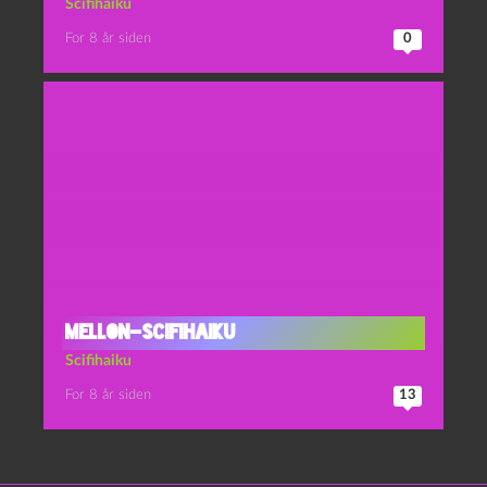
Scifihaiku
For 8 år siden
0
Mellon-scifihaiku
Scifihaiku
For 8 år siden
13