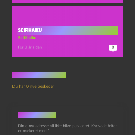
Scifihaiku
Scifihaiku
For 8 år siden
0
Ingen kommentarer
Du har 0 nye beskeder
Skriv et svar
Din e-mailadresse vil ikke blive publiceret.
Krævede felter
er markeret med
*