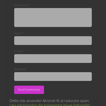
Kommentar
*
Navn
*
E-mail
*
Websted
Dette site anvender Akismet til at reducere spam.
Læs om hvordan din kommentar bliver behandlet
.