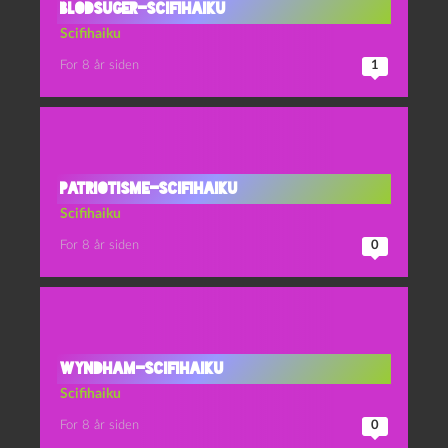
Blodsuger-scifihaiku
Scifihaiku
For 8 år siden
1
Patriotisme-scifihaiku
Scifihaiku
For 8 år siden
0
Wyndham-scifihaiku
Scifihaiku
For 8 år siden
0