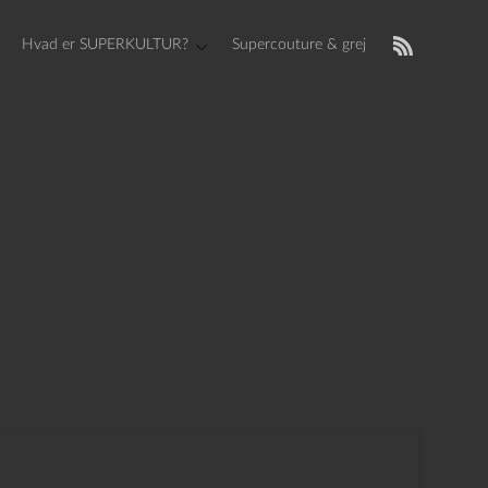
Hvad er SUPERKULTUR?
Supercouture & grej