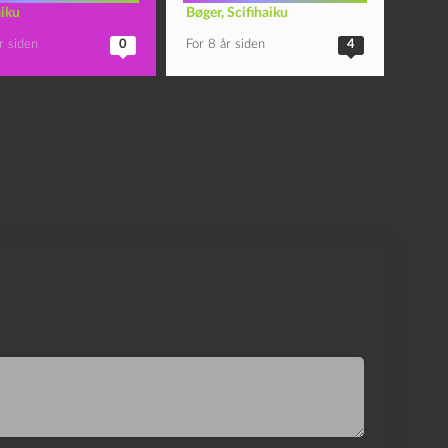
aiku
Bøger
,
Scifihaiku
r siden
0
For 8 år siden
4