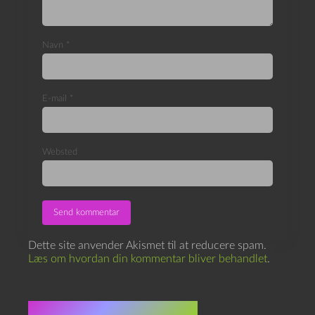
Navn
*
E-mail
*
Websted
Dette site anvender Akismet til at reducere spam.
Læs om hvordan din kommentar bliver behandlet
.
Flere indlæg i samme dur