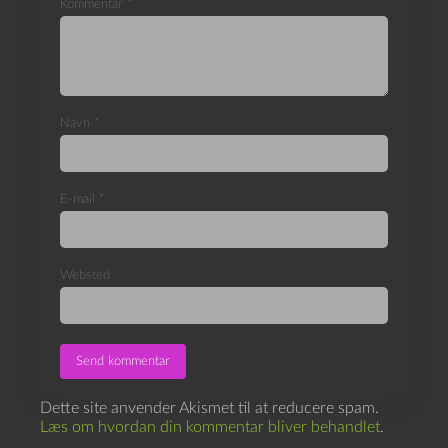
Kommentar
*
Navn
*
E-mail
*
Websted
Dette site anvender Akismet til at reducere spam.
Læs om hvordan din kommentar bliver behandlet
.