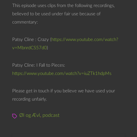
This episode uses clips from the following recordings,
believed to be used under fair use because of
commentary:
Patsy Cline : Crazy (
https://www.youtube.com/watch?
v=MbnrdCS57d0
)
Patsy Cline: I Fall to Pieces:
https://www.youtube.com/watch?v=iuZTk1hdpMs
Please get in touch if you believe we have used your
recording unfairly.
Øl og Ævl
,
podcast