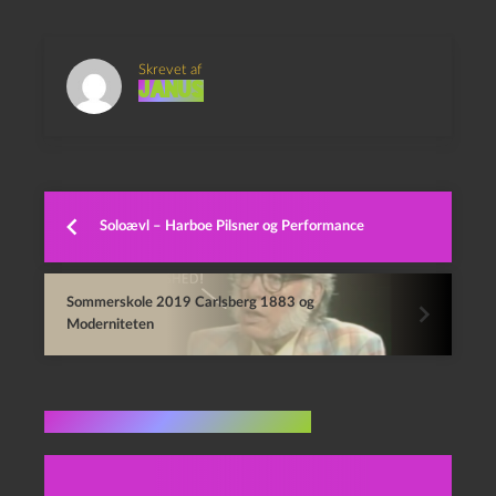
Skrevet af
Janus
Soloævl – Harboe Pilsner og Performance
Sommerskole 2019 Carlsberg 1883 og
Moderniteten
Flere indlæg i samme dur