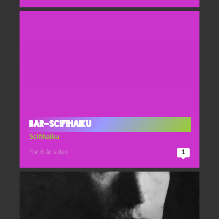
Bar-scifihaiku
Scifihaiku
For 8 år siden
1