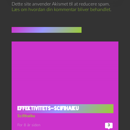
Dette site anvender Akismet til at reducere spam.
Læs om hvordan din kommentar bliver behandlet
.
Flere indlæg i samme dur
Effektivitets-scifihaiku
Scifihaiku
For 8 år siden
3