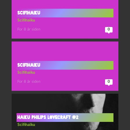
Scifihaiku
Scifihaiku
For 8 år siden
0
Scifihaiku
Scifihaiku
For 8 år siden
0
Haiku Philips Lovecraft #2
Scifihaiku