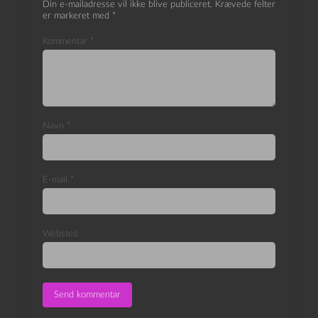
Din e-mailadresse vil ikke blive publiceret.
Krævede felter
er markeret med
*
Kommentar
*
Navn
*
E-mail
*
Websted