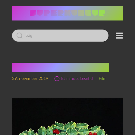
Led
efter:
Black Christmas (1974)
29. november 2019
Et minuts læsetid
Film