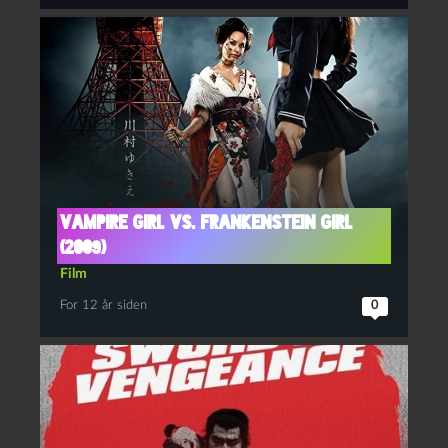
Vampire Girl vs. Frankenstein Girl
(2009)
Film
For 12 år siden
0