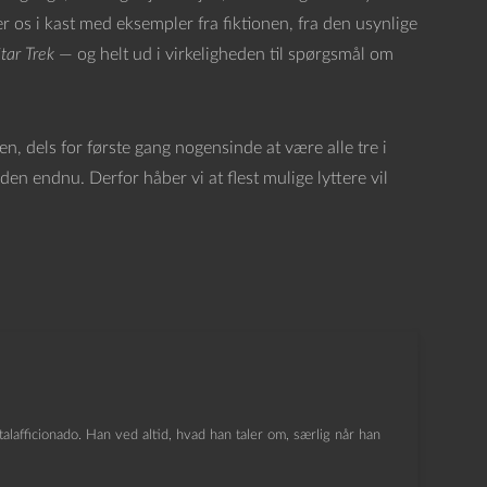
ver os i kast med eksempler fra fiktionen, fra den usynlige
tar Trek
— og helt ud i virkeligheden til spørgsmål om
, dels for første gang nogensinde at være alle tre i
 endnu. Derfor håber vi at flest mulige lyttere vil
lafficionado. Han ved altid, hvad han taler om, særlig når han