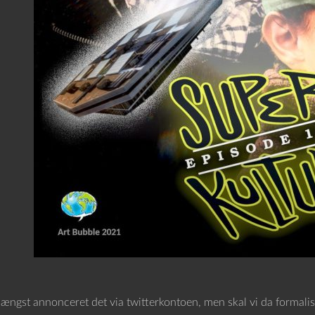
længst annonceret det via twitterkontoen, men skal vi da formalise