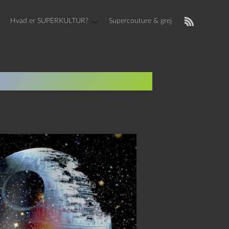
Hvad er SUPERKULTUR?
Supercouture & grej
le-festivalen 2021