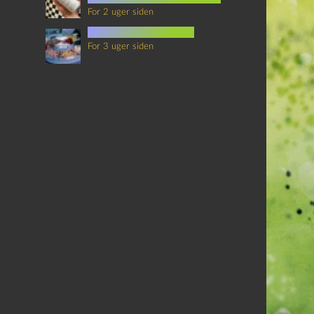
For 2 uger siden
mad i science fiction
For 3 uger siden