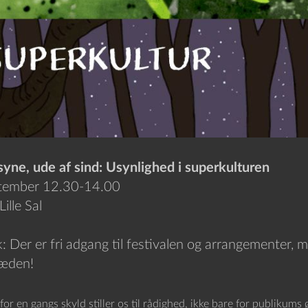
syne, ude af sind: Usynlighed i superkulturen
tember 12.30-14.00
ille Sal
 Der er fri adgang til festivalen og arrangementer, 
ræden!
for en gangs skyld stiller os til rådighed, ikke bare for publikums