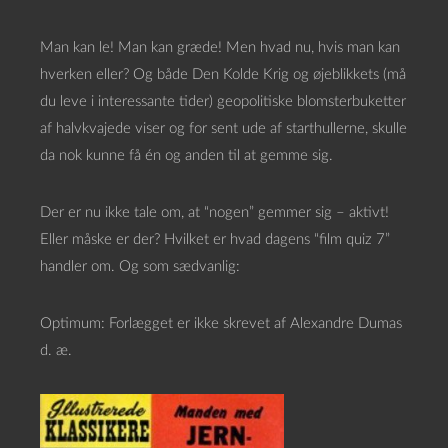
Man kan le! Man kan græde! Men hvad nu, hvis man kan
hverken eller? Og både Den Kolde Krig og øjeblikkets (må
du leve i interessante tider) geopolitiske blomsterbuketter
af halvkvajede viser og for sent ude af starthullerne, skulle
da nok kunne få én og anden til at gemme sig.
Der er nu ikke tale om, at “nogen” gemmer sig – aktivt!
Eller måske er der? Hvilket er hvad dagens “film quiz 7”
handler om. Og som sædvanlig:
Optimum: Forlægget er ikke skrevet af Alexandre Dumas
d. æ.