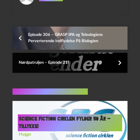
Episode 306 – GRASP IPA og Teleologiens
Perverterende Indflydelse På Biologien
Nørdpatruljen – Episode 21!
Flere indlæg i samme dur
Science Fiction Cirklen fylder 50 år –
Tillykke!
Hygge