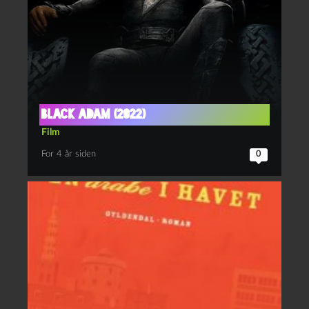
Black Adam (2022)
Film
For 4 år siden
0