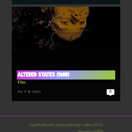
Altered States (1980)
Film
For 9 år siden
0
Superkulturelle mosevandringer siden 2011.
Privatlivspolitik