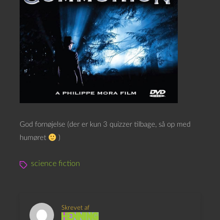
God fornøjelse (der er kun 3 quizzer tilbage, så op med
humøret
)
science fiction
Skrevet af
Henning