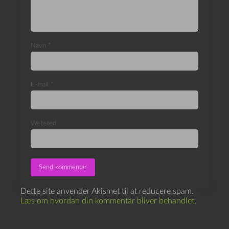
Navn
*
E-mail
*
Websted
Dette site anvender Akismet til at reducere spam.
Læs om hvordan din kommentar bliver behandlet
.