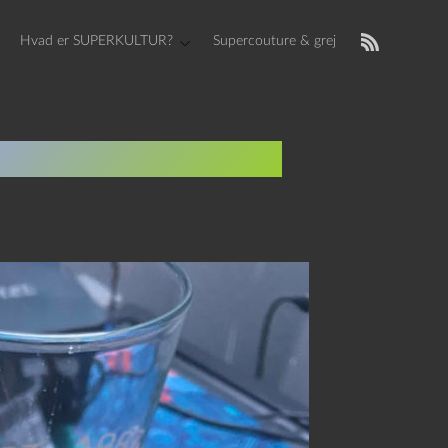
Hvad er SUPERKULTUR?
Supercouture & grej
tens Sammenhæng