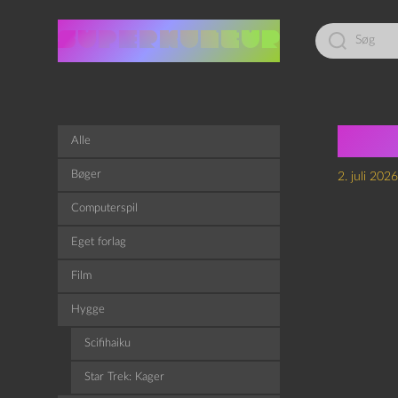
Led
efter:
Sol
Alle
Bøger
2. juli 2026
Computerspil
Eget forlag
Film
Hygge
Scifihaiku
Star Trek: Kager