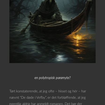
en polytropisk paramyte?
Tørt konstaterende, at jeg ofte – hisset og hér – har
nævnt “De døde i Vefby”, er det forbløffende, at jeg
egentlig aldrig har anmeldt romanen. Det bør der