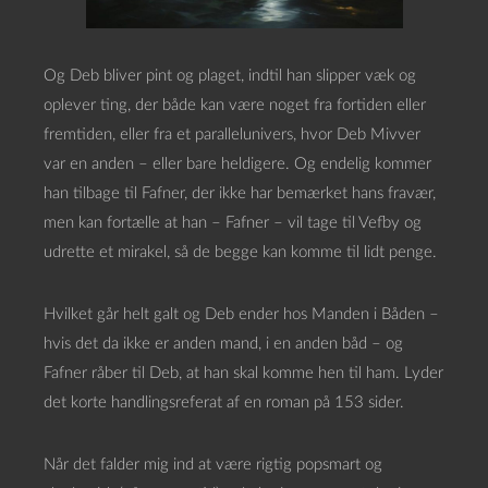
Og Deb bliver pint og plaget, indtil han slipper væk og
oplever ting, der både kan være noget fra fortiden eller
fremtiden, eller fra et parallelunivers, hvor Deb Mivver
var en anden – eller bare heldigere. Og endelig kommer
han tilbage til Fafner, der ikke har bemærket hans fravær,
men kan fortælle at han – Fafner – vil tage til Vefby og
udrette et mirakel, så de begge kan komme til lidt penge.
Hvilket går helt galt og Deb ender hos Manden i Båden –
hvis det da ikke er anden mand, i en anden båd – og
Fafner råber til Deb, at han skal komme hen til ham. Lyder
det korte handlingsreferat af en roman på 153 sider.
Når det falder mig ind at være rigtig popsmart og