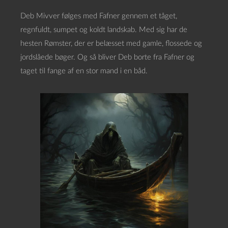
Deb Mivver følges med Fafner gennem et tåget,
regnfuldt, sumpet og koldt landskab. Med sig har de
hesten Rømster, der er belæsset med gamle, flossede og
jordslåede bøger. Og så bliver Deb borte fra Fafner og
taget til fange af en stor mand i en båd.