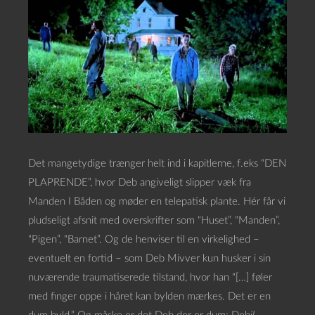
Det mangetydige trænger helt ind i kapitlerne, f.eks “DEN
PLAPRENDE”, hvor Deb angiveligt slipper væk fra
Manden I Båden og møder en telepatisk plante. Hér får vi
pludseligt afsnit med overskrifter som “Huset”, “Manden”,
“Pigen”, “Barnet”. Og de henviser til en virkelighed –
eventuelt en fortid – som Deb Mivver kun husker i sin
nuværende traumatiserede tilstand, hvor han “[…] føler
med finger oppe i håret kan bylden mærkes. Det er en