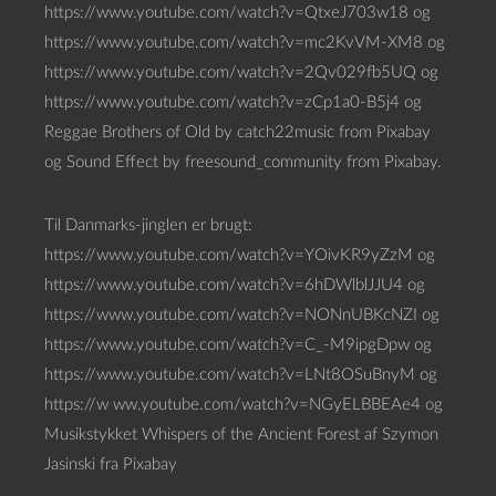
https://www.youtube.com/watch?v=QtxeJ703w18 og
https://www.youtube.com/watch?v=mc2KvVM-XM8 og
https://www.youtube.com/watch?v=2Qv029fb5UQ og
https://www.youtube.com/watch?v=zCp1a0-B5j4 og
Reggae Brothers of Old by catch22music from Pixabay
og Sound Effect by freesound_community from Pixabay.
Til Danmarks-jinglen er brugt:
https://www.youtube.com/watch?v=YOivKR9yZzM og
https://www.youtube.com/watch?v=6hDWlblJJU4 og
https://www.youtube.com/watch?v=NONnUBKcNZI og
https://www.youtube.com/watch?v=C_-M9ipgDpw og
https://www.youtube.com/watch?v=LNt8OSuBnyM og
https://w ww.youtube.com/watch?v=NGyELBBEAe4 og
Musikstykket Whispers of the Ancient Forest af Szymon
Jasinski fra Pixabay