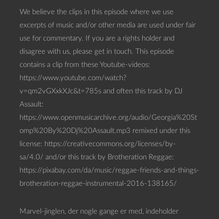
We believe the clips in this episode where we use
excerpts of music and/or other media are used under fair
use for commentary. If you are a rights holder and
disagree with us, please get in touch. This episode
contains a clip from these Youtube-videos:
https://www.youtube.com/watch?
v=qm2vGXxkXJc&t=785s and often this track by DJ
Assault:
https://www.openmusicarchive.org/audio/Georgia%20St
omp%20By%20Dj%20Assault.mp3 remixed under this
license: https://creativecommons.org/licenses/by-
sa/4.0/ and/or this track by Brotheration Reggae:
https://pixabay.com/da/music/reggae-friends-and-things-
brotheration-reggae-instrumental-2016-138165/
Marvel-jinglen, der nogle gange er med, indeholder