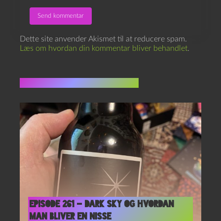
Dette site anvender Akismet til at reducere spam.
Læs om hvordan din kommentar bliver behandlet
.
Flere indlæg i samme dur
Episode 261 – Dark Sky og Hvordan
Man Bliver En Nisse