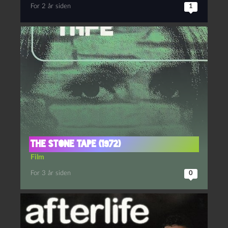
For 2 år siden
1
The stone tape (1972)
Film
For 3 år siden
0