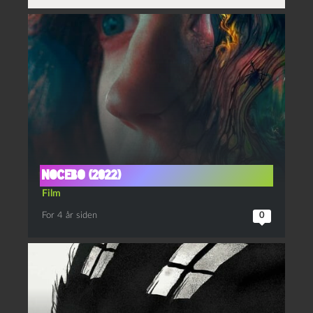
Nocebo (2022)
Film
For 4 år siden
0