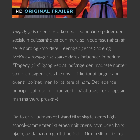
Tragedy girls
er en horrorkomedie, som både spidder den
sociale mediesamtid og den mere sejlivede fascination af
seriemord og -mordere. Teenagepigerne Sadie og
McKaley forsøger at sparke deres influencer-imperium,
“Tragedy girls” igang ved at indfange den machetemorder
som hjemsøger deres hjemby — ikke for at lange ham
over til politiet, men for at lære af ham. Det ledende
princip er, at man ikke kan vente på at tragedierne opstår,
man må være proaktiv!
De to er nu udmærket i stand til at slagte deres high
school-kammerater i stjerneambitionens navn uden hans
hjælp, og da han en godt time inde i filmen slipper fri fra