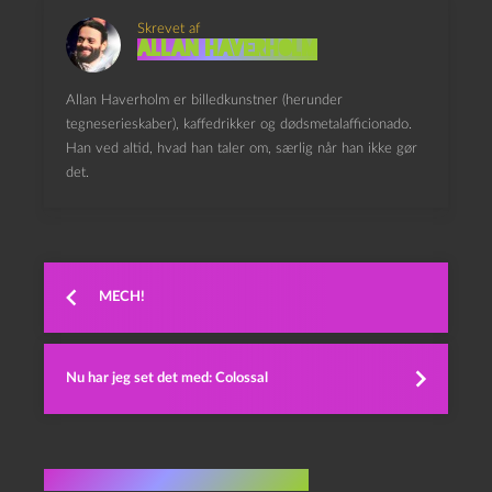
Skrevet af
Allan Haverholm
Allan Haverholm er billedkunstner (herunder
tegneserieskaber), kaffedrikker og dødsmetalafficionado.
Han ved altid, hvad han taler om, særlig når han ikke gør
det.
MECH!
Nu har jeg set det med: Colossal
Flere indlæg i samme dur