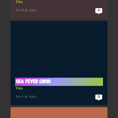
Film
For 8 år siden
4
Sea Fever (2019)
Film
For 6 år siden
0