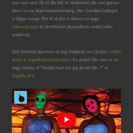
man som seer får et lille klik af familiaritet når man genser
dem i en ny skærmsammenhæng. Her i familien indtager
vi tilpas mange film til at det er blevet en slags
folkevognsspil
at identificere skuespilleres andre roller
undervejs.
Det skinnede igennem da jeg snakkede om Oculus i
andet
afsnit af Superkultur-podcasten
. En anden film som er en
slags neksus af “hende/ham har jeg da set før…?” er
Tragedy girls
.