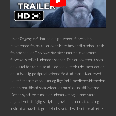
Hvor
Tragedy girls
har hele high school-farveladen
rangerende fra pasteller over klare farver til blodrød, frisk
fra arterien, er
Dark was the night
nærmest kontrært
farveløs, særligt i udendørsscener. Det er nok tænkt som
en visuel forstærkelse af bidende vinterkulde, men det er
en så tydelig postproduktionseffekt, at man bliver revet
ud af filmens fiktionsplan og lige ind i mediebevidstheden
om en praktikant som vrider løs på billedindstillingerne.
Det er synd, for filmen er udmærket og kunne være
opgraderet til rigtig vellykket, hvis nu cinematograf og
instruktør havde taget det ekstra fælles skridt for at løfte
den.