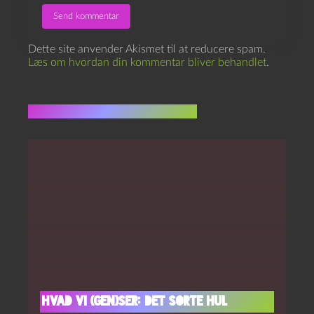
Dette site anvender Akismet til at reducere spam.
Læs om hvordan din kommentar bliver behandlet
.
Flere indlæg i samme dur
Hvad vi (gen)ser: Det sorte hul