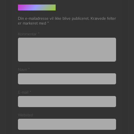
Skriv et svar
Din e-mailadresse vil ikke blive publiceret.
Krævede felter
er markeret med
*
Kommentar
*
Navn
*
E-mail
*
Websted