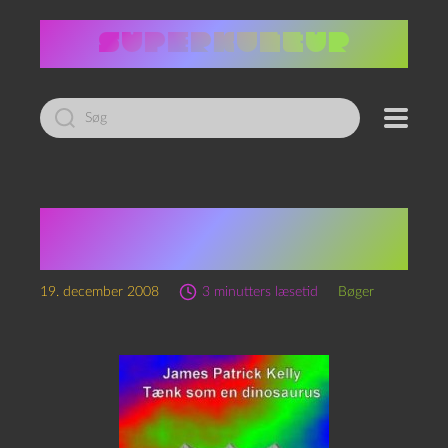
Led
efter:
James Patrick Kelly:
Tænk som en dinosaurus
19. december 2008
3 minutters læsetid
Bøger