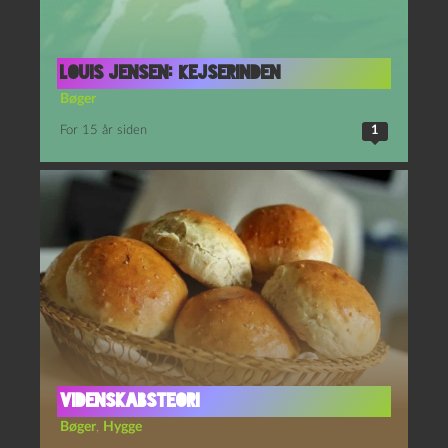
Louis Jensen: Kejserinden
Bøger
For 15 år siden
1
Videnskabsteori
Bøger
,
Hygge