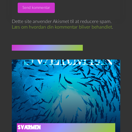
Dette site anvender Akismet til at reducere spam.
Læs om hvordan din kommentar bliver behandlet
.
Flere indlæg i samme dur
Sværmen