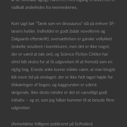
radikalt anderledes fra menneskenes.
Kort sagt bør ”Tænk som en dinosaurus” stå på enhver SF-
læsers hylder. Indholdet er godt (både novellerne og
Dalgaards efterskrift), oversættelsen er ganske vellykket
(enkelte smuttere i korrekturen, men det er ikke noget,
der er værd at tale om), og Science Fiction Cirklen har
ofret lidt ekstra for at få udgivelsen til at fremstå som en
rigtig bog. Eneste anke kunne måske være, at man brugte
lidt mere tid på omslaget: der er ikke helt taget højde for
tilskæringen af bogen, og baggrunden er yderst
skrigende. Ikke desto mindre er det et vanvittigt godt
initiativ – og et, som jeg håber kommer til at betyde flere
udgivelser.
(Anmeldelse tidligere publiceret på Scifisiden)